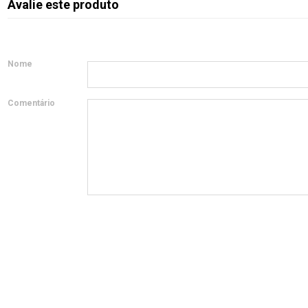
Avalie este produto
Nome
Comentário