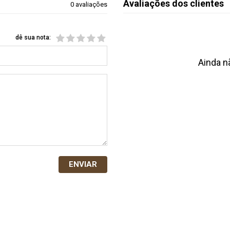
Avaliações dos clientes
0 avaliações
dê sua nota:
Ainda n
ENVIAR