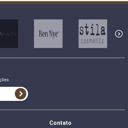
oções
Contato