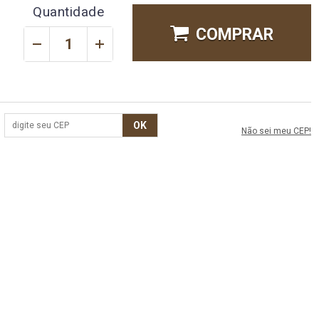
Quantidade
COMPRAR
OK
Não sei meu CEP!