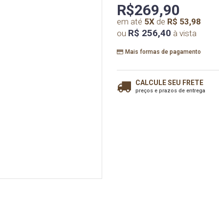
R$269,90
em até
5
X
de
R$ 53,98
R$ 256,40
ou
à vista
Mais formas de pagamento
CALCULE SEU FRETE
preços e prazos de entrega