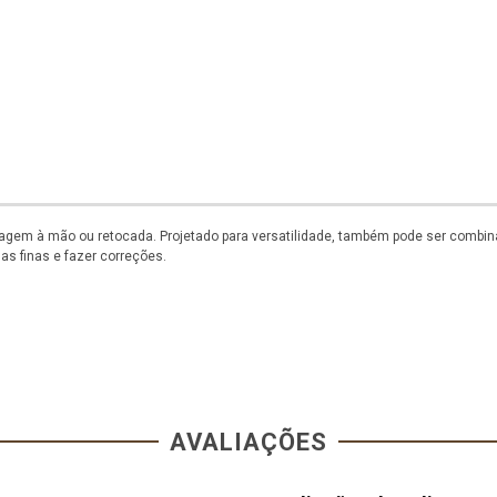
iagem à mão ou retocada. Projetado para versatilidade, também pode ser comb
as finas e fazer correções.
AVALIAÇÕES