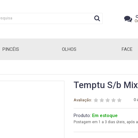
C
O
PINCÉIS
OLHOS
FACE
Temptu S/b Mi
0 
Avaliação:
Produto:
Em estoque
Postagem em 1 a 3 dias úteis, após 