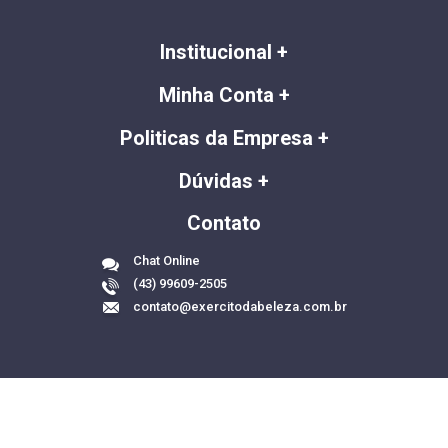
Institucional
Minha Conta
Politicas da Empresa
Dúvidas
Contato
Chat Online
(43) 99609-2505
contato@exercitodabeleza.com.br