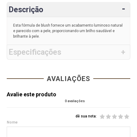
Descrição
Esta fórmula de blush fornece um acabamento luminoso natural
e parecido com a pele, proporcionando um brilho saudável e
brilhante à pele.
Especificações
AVALIAÇÕES
Avalie este produto
0 avaliações
dê sua nota:
Nome