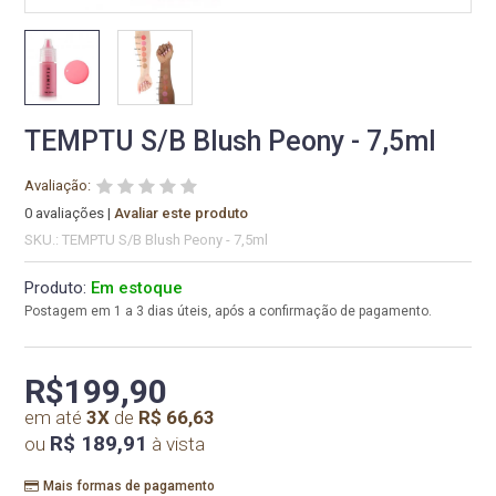
TEMPTU S/B Blush Peony - 7,5ml
Avaliação:
0 avaliações
|
Avaliar este produto
SKU.: TEMPTU S/B Blush Peony - 7,5ml
Produto:
Em estoque
Postagem em 1 a 3 dias úteis, após a confirmação de pagamento.
R$199,90
em até
3
X
de
R$ 66,63
R$ 189,91
ou
à vista
Mais formas de pagamento