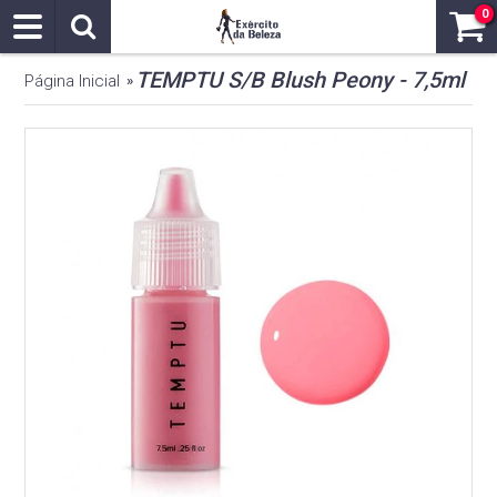
0
TEMPTU S/B Blush Peony - 7,5ml
Página Inicial
»