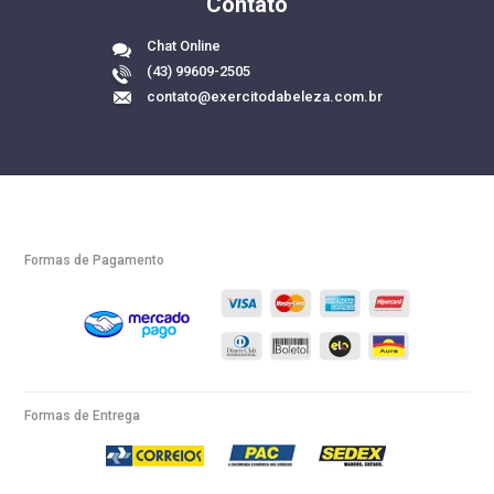
Contato
Chat Online
(43) 99609-2505
contato@exercitodabeleza.com.br
Formas de Pagamento
Formas de Entrega