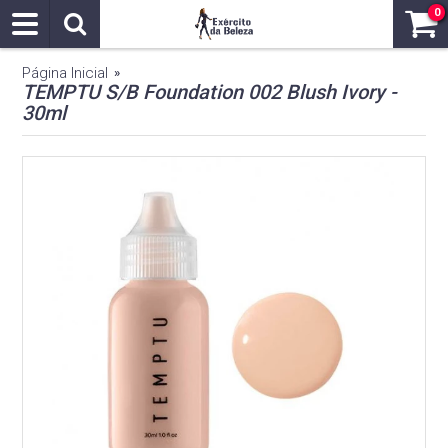
0
Página Inicial
»
TEMPTU S/B Foundation 002 Blush Ivory -
30ml