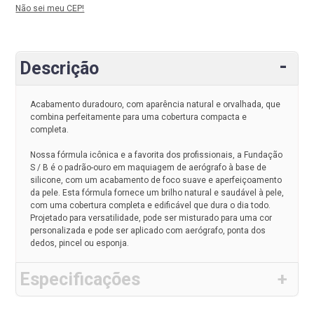
Não sei meu CEP!
Descrição
Acabamento duradouro, com aparência natural e orvalhada, que
combina perfeitamente para uma cobertura compacta e
completa.
Nossa fórmula icônica e a favorita dos profissionais, a Fundação
S / B é o padrão-ouro em maquiagem de aerógrafo à base de
silicone, com um acabamento de foco suave e aperfeiçoamento
da pele. Esta fórmula fornece um brilho natural e saudável à pele,
com uma cobertura completa e edificável que dura o dia todo.
Projetado para versatilidade, pode ser misturado para uma cor
personalizada e pode ser aplicado com aerógrafo, ponta dos
dedos, pincel ou esponja.
Especificações