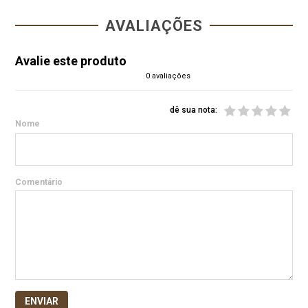
AVALIAÇÕES
Avalie este produto
0 avaliações
dê sua nota:
Nome
Comentário
ENVIAR