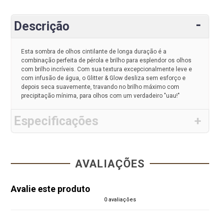
Descrição
Esta sombra de olhos cintilante de longa duração é a
combinação perfeita de pérola e brilho para esplendor os olhos
com brilho incríveis. Com sua textura excepcionalmente leve e
com infusão de água, o Glitter & Glow desliza sem esforço e
depois seca suavemente, travando no brilho máximo com
precipitação mínima, para olhos com um verdadeiro "uau!"
Especificações
AVALIAÇÕES
Avalie este produto
0 avaliações