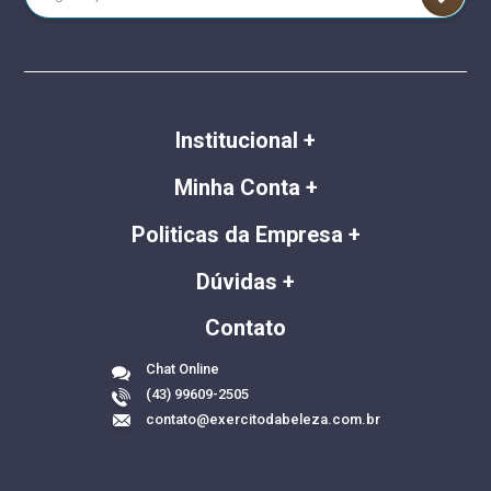
Institucional
Minha Conta
Politicas da Empresa
Dúvidas
Contato
Chat Online
(43) 99609-2505
contato@exercitodabeleza.com.br