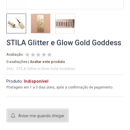
STILA Glitter e Glow Gold Goddess
Avaliação:
0 avaliações
|
Avaliar este produto
SKU.: STILA Glitter e Glow Gold Goddess
Produto:
Indisponível
Postagem em 1 a 3 dias úteis, após a confirmação de pagamento.
Avise-me quando chegar