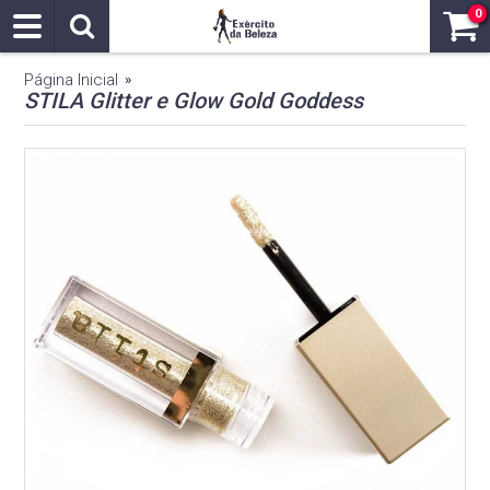
0
Página Inicial
»
STILA Glitter e Glow Gold Goddess