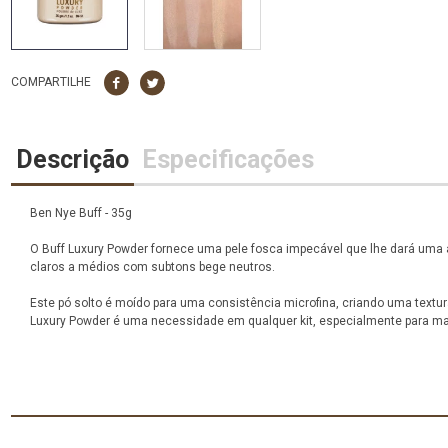
COMPARTILHE
Descrição
Especificações
Ben Nye Buff - 35g
O Buff Luxury Powder fornece uma pele fosca impecável que lhe dará uma apa
claros a médios com subtons bege neutros.
Este pó solto é moído para uma consistência microfina, criando uma textu
Luxury Powder é uma necessidade em qualquer kit, especialmente para ma