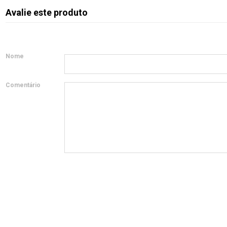
Avalie este produto
Nome
Comentário