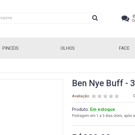
C
O
PINCÉIS
OLHOS
FACE
Ben Nye Buff - 
Avaliação:
Produto:
Em estoque
Postagem em 1 a 3 dias úteis, após 