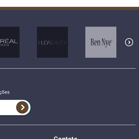
oções