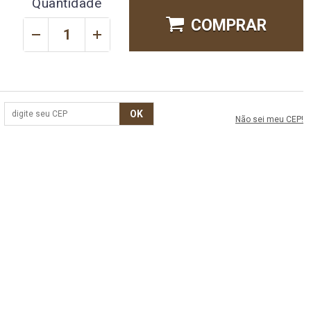
Quantidade
COMPRAR
OK
Não sei meu CEP!