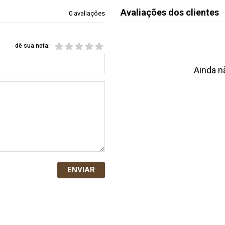
Avaliações dos clientes
0 avaliações
dê sua nota:
Ainda n
ENVIAR