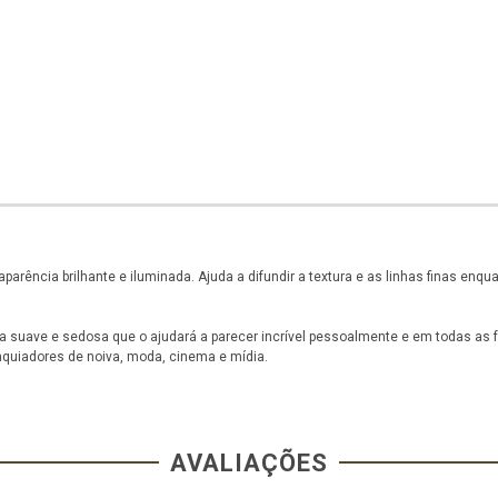
rência brilhante e iluminada. Ajuda a difundir a textura e as linhas finas enqua
ra suave e sedosa que o ajudará a parecer incrível pessoalmente e em todas as
quiadores de noiva, moda, cinema e mídia.
AVALIAÇÕES