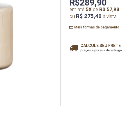
R$289,90
em até
5
X
de
R$ 57,98
R$ 275,40
ou
à vista
Mais formas de pagamento
CALCULE SEU FRETE
preços e prazos de entrega