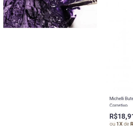
Michelli Bu
Corretivo
R$18,9
ou
1
X
de
R