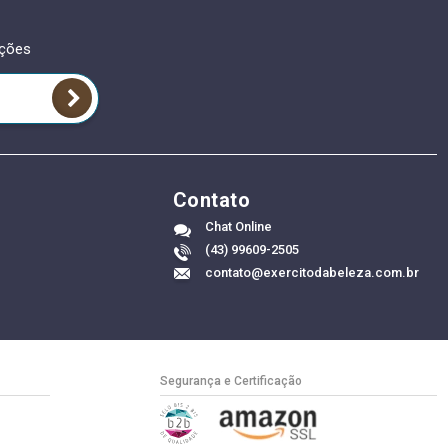
oções
Contato
Chat Online
(43) 99609-2505
contato@exercitodabeleza.com.br
Segurança e Certificação