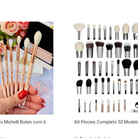
is Michelli Buten com 6
Kit Pinceis Completo 53 Model