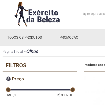
TODOS OS PRODUTOS
PROMOÇÃO
Olhos
Página Inicial
»
FILTROS
Produtos enc
Preço
R$ 5,00
R$ 3895,00